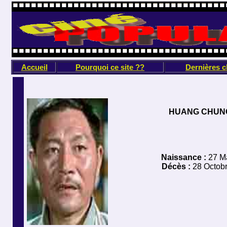
Accueil
Pourquoi ce site ??
Dernières 
HUANG CHUNG
Naissance :
27 M
Décès :
28 Octob