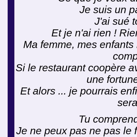
Je suis un p
J'ai sué 
Et je n'ai rien ! Ri
Ma femme, mes enfants 
comp
Si le restaurant coopère a
une fortun
Et alors ... je pourrais e
sera
Tu comprend
Je ne peux pas ne pas le 