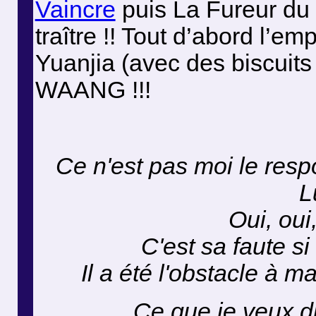
Vaincre
puis La Fureur du
traître !! Tout d’abord l’
Yuanjia (avec des biscuits 
WAANG !!!
Ce n'est pas moi le res
L
Oui, oui
C'est sa faute s
Il a été l'obstacle à 
Ce que je veux dir