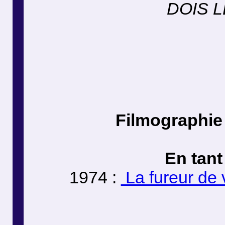
DOIS LE
Filmographie
En tant
1974 :
La fureur de 