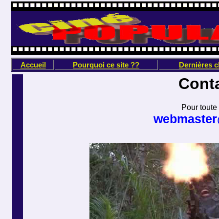
Accueil
Pourquoi ce site ??
Dernières 
Conta
Pour toute
webmaster@