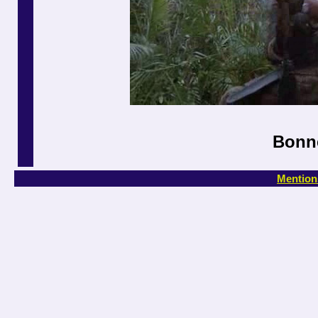
Bonne
Mention