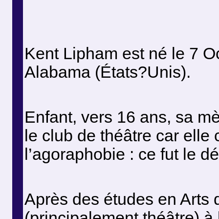
Kent Lipham est né le 7 O
Alabama (États?Unis).
Enfant, vers 16 ans, sa mè
le club de théâtre car elle
l’agoraphobie : ce fut le dé
Après des études en Arts 
(principalement théâtre) à 