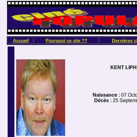
Accueil
Pourquoi ce site ??
Dernières 
KENT LIP
Naissance :
07 Oct
Décès :
25 Septem