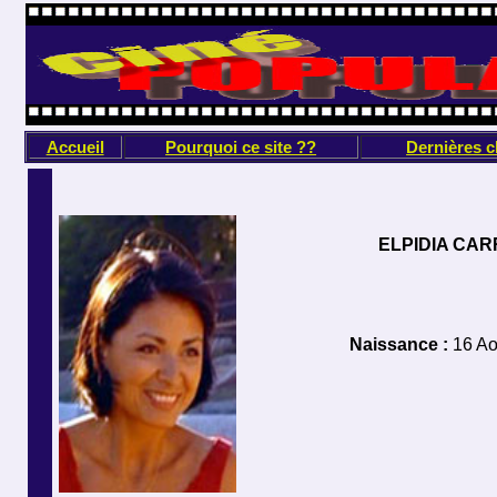
Accueil
Pourquoi ce site ??
Dernières 
ELPIDIA CAR
Naissance :
16 Ao