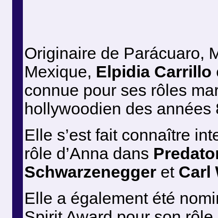
Originaire de Parácuaro, 
Mexique,
Elpidia Carrillo
connue pour ses rôles ma
hollywoodien des années 8
Elle s’est fait connaître i
rôle d’Anna dans
Predato
Schwarzenegger
et
Carl
Elle a également été nom
Spirit Award pour son rôl