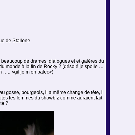
ue de Stallone
ec beaucoup de drames, dialogues et et galères du
du monde à la fin de Rocky 2 (désolé je spoile …
h ….. <gif je m en balec>)
au gosse, bourgeois, il a même changé de tête, il
 toutes les femmes du showbiz comme auraient fait
ité ?