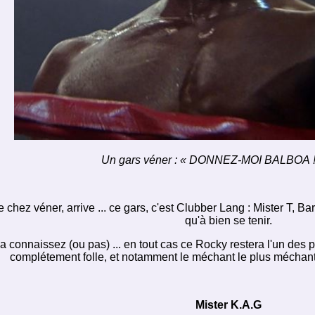
Un gars véner : « DONNEZ-MOI BALBOA !!!!!!
e chez véner, arrive ... ce gars, c'est Clubber Lang : Mister T, B
qu'à bien se tenir.
s la connaissez (ou pas) ... en tout cas ce Rocky restera l'un des 
complétement folle, et notamment le méchant le plus méchant d
Mister K.A.G