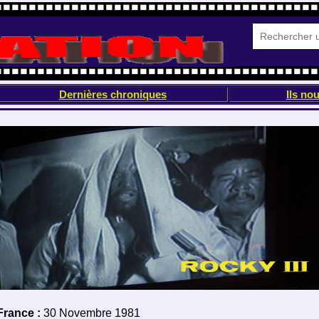
Dernières chroniques
Ils nou
France :
30 Novembre 1981