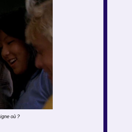
 signe où ?