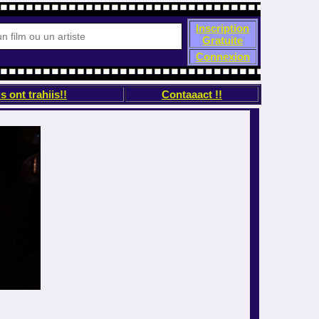
Inscription
Gratuite
Connexion
s ont trahiis!!
Contaaact !!