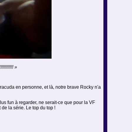
!!!!!! »
arracuda en personne, et là, notre brave Rocky n'a
plus fun à regarder, ne serait-ce que pour la VF
e la série. Le top du top !