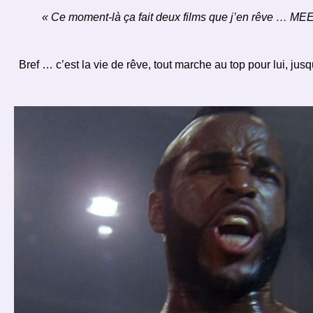
« Ce moment-là ça fait deux films que j’en rêve …
Bref … c’est la vie de rêve, tout marche au top pour lui, ju