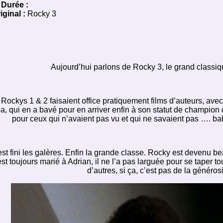
Durée :
iginal :
Rocky 3
Aujourd’hui parlons de Rocky 3, le grand classiq
Rockys 1 & 2 faisaient office pratiquement films d’auteurs, av
, qui en a bavé pour en arriver enfin à son statut de champion 
pour ceux qui n’avaient pas vu et qui ne savaient pas …. ba
st fini les galères. Enfin la grande classe. Rocky est devenu be
est toujours marié à Adrian, il ne l’a pas larguée pour se taper
d’autres, si ça, c’est pas de la généros